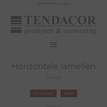
Tendacor Pro
|
Login
Horizontale lamellen
Galerij
Foto Galerij
Video