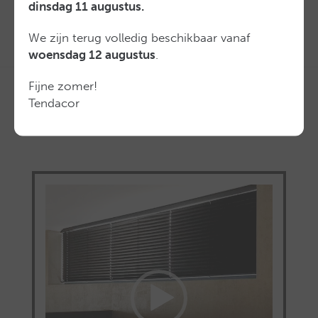
dinsdag 11 augustus.
We zijn terug volledig beschikbaar vanaf
woensdag 12 augustus
.
Fijne zomer!
Media
Tendacor
Videospeler