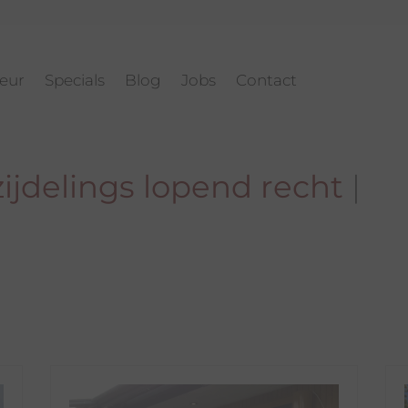
ieur
Specials
Blog
Jobs
Contact
ijdelings lopend recht
|