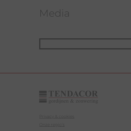
Media
Privacy & cookies
Onze regio’s