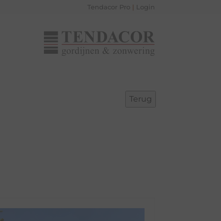
Tendacor Pro
|
Login