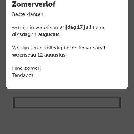
Zomerverlof
Buitenzonwering opwaarts lopend (1)
Beste klanten,
we zijn in verlof van
vrijdag 17 juli
t.e.m.
dinsdag 11 augustus.
We zijn terug volledig beschikbaar vanaf
woensdag 12 augustus
.
Media
Fijne zomer!
Tendacor