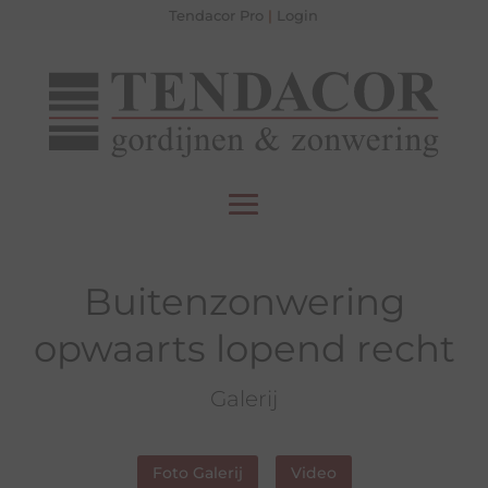
Tendacor Pro
|
Login
Buitenzonwering
opwaarts lopend recht
Galerij
Foto Galerij
Video