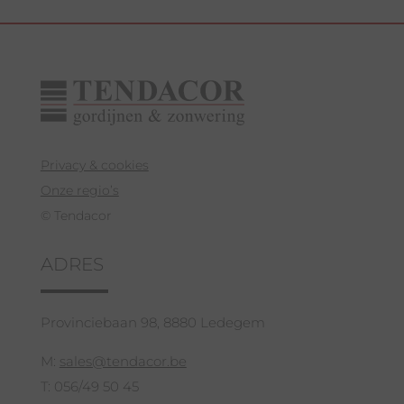
Privacy & cookies
Onze regio’s
© Tendacor
ADRES
Provinciebaan 98, 8880 Ledegem
M:
sales@tendacor.be
T: 056/49 50 45