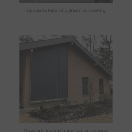
Opwaarts lopend pijlraam zonwering
Opwaarts lopend trapezium zonwering