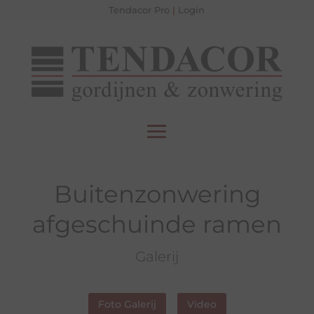
Tendacor Pro
|
Login
Buitenzonwering
afgeschuinde ramen
Galerij
Foto Galerij
Video