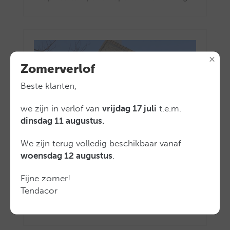
Zomerverlof
Beste klanten,
we zijn in verlof van
vrijdag 17 juli
t.e.m.
dinsdag 11 augustus.
We zijn terug volledig beschikbaar vanaf
woensdag 12 augustus
.
Fijne zomer!
Tendacor
Opwaarts lopend topgevel zonwering