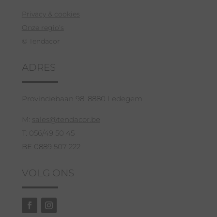
Privacy & cookies
Onze regio’s
© Tendacor
ADRES
Provinciebaan 98, 8880 Ledegem
M:
sales@tendacor.be
T: 056/49 50 45
BE 0889 507 222
VOLG ONS