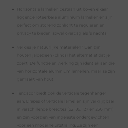
Horizontale lamellen bestaan uit boven elkaar
liggende roteerbare aluminium lamellen en zijn
perfect om storend zonlicht te reguleren en
privacy te bieden, zowel overdag als ’s nachts.
Verkies je natuurlijke materialen? Dan zijn
houten jaloezieën (blinds) het alternatief dat je
zoekt. De functie en werking zijn identiek aan die
van horizontale aluminium lamellen, maar ze zijn
gemaakt van hout.
Tendacor biedt ook de verticale tegenhanger
aan. Drapes of verticale lamellen zijn verkrijgbaar
in verschillende breedtes (52, 89, 127 en 250 mm)
en zijn voorzien van ingelaste ondergewichten
voor een moderne uitstraling. Ze zijn een