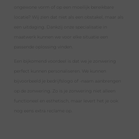
ongewone vorm of op een moeilijk bereikbare
locatie? Wij zien dat niet als een obstakel, maar als
een uitdaging. Dankzij onze specialisatie in
maatwerk kunnen we voor elke situatie een
passende oplossing vinden.
Een bijkomend voordeel is dat we je zonwering
perfect kunnen personaliseren. We kunnen
bijvoorbeeld je bedrijfslogo of -naam aanbrengen
op de zonwering. Zo is je zonwering niet alleen
functioneel en esthetisch, maar levert het je ook
nog eens extra reclame op.