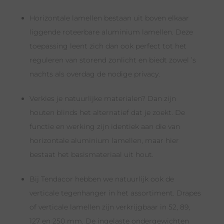
Horizontale lamellen bestaan uit boven elkaar
liggende roteerbare aluminium lamellen. Deze
toepassing leent zich dan ook perfect tot het
reguleren van storend zonlicht en biedt zowel ’s
nachts als overdag de nodige privacy.
Verkies je natuurlijke materialen? Dan zijn
houten blinds het alternatief dat je zoekt. De
functie en werking zijn identiek aan die van
horizontale aluminium lamellen, maar hier
bestaat het basismateriaal uit hout.
Bij Tendacor hebben we natuurlijk ook de
verticale tegenhanger in het assortiment. Drapes
of verticale lamellen zijn verkrijgbaar in 52, 89,
127 en 250 mm. De ingelaste ondergewichten