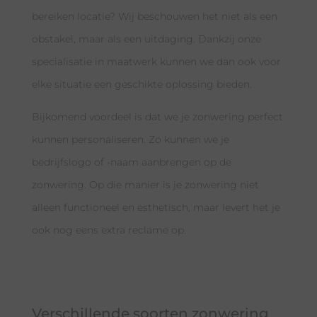
bereiken locatie? Wij beschouwen het niet als een
obstakel, maar als een uitdaging. Dankzij onze
specialisatie in maatwerk kunnen we dan ook voor
elke situatie een geschikte oplossing bieden.
Bijkomend voordeel is dat we je zonwering perfect
kunnen personaliseren. Zo kunnen we je
bedrijfslogo of -naam aanbrengen op de
zonwering. Op die manier is je zonwering niet
alleen functioneel en esthetisch, maar levert het je
ook nog eens extra reclame op.
Verschillende soorten zonwering