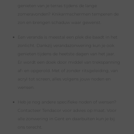
genieten van je terras tijdens de lange
zomeravonden? Knikarmschermen temperen de
zon en brengen schaduw waar gewenst.
Een veranda is meestal een plek die baadt in het
zonlicht. Dankzij verandazonwering kun je ook
genieten tijdens de heetste dagen van het jaar.
Er wordt een doek door middel van trekspanning
af- en opgerold. Met of zonder ritsgeleiding, van
acryl tot screen, alles volgens jouw noden en
wensen.
Heb je nog andere specifieke noden of wensen?
Contacteer Tendacor voor advies op maat. Voor
alle zonwering in Gent en daarbuiten kun je bij
ons terecht.