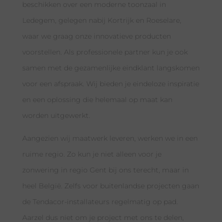
beschikken over een moderne toonzaal in
Ledegem, gelegen nabij Kortrijk en Roeselare,
waar we graag onze innovatieve producten
voorstellen. Als professionele partner kun je ook
samen met de gezamenlijke eindklant langskomen
voor een afspraak. Wij bieden je eindeloze inspiratie
en een oplossing die helemaal op maat kan
worden uitgewerkt.
Aangezien wij maatwerk leveren, werken we in een
ruime regio. Zo kun je niet alleen voor je
zonwering in regio Gent bij ons terecht, maar in
heel België. Zelfs voor buitenlandse projecten gaan
de Tendacor-installateurs regelmatig op pad.
Aarzel dus niet om je project met ons te delen,