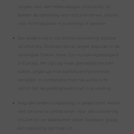
zorgen voor een hedendaagse uitstraling. Ze
bieden de oplossing voor schuine ramen, alsook
voor lichtregulatie in je woning of kantoor.
Een andere vorm van binnenzonwering bestaat
uit shutters. Shutters zijn al langer populair in de
Verenigde Staten, maar zijn nu ook ingeburgerd
in Europa. Het zijn op maat gemaakte houten
luiken, uitgerust met kantelbare horizontale
lamellen. In combinatie met natuurlijk licht
vormt het de gezelligheidstroef in je woning.
Nog een andere toepassing in gedachten? Aarzel
niet om ons te contacteren. Voor alle zonwering
in Gent en ver daarbuiten werkt Tendacor graag
een oplossing op maat uit.