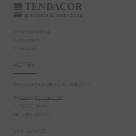
Privacy & cookies
Onze regio’s
© Tendacor
ADRES
Provinciebaan 98, 8880 Ledegem
M:
sales@tendacor.be
T: 056/49 50 45
BE 0889 507 222
VOLG ONS